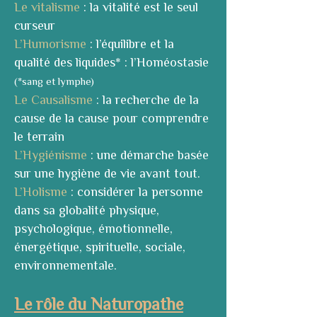
Le vitalisme
: la vitalité est le seul
curseur
L’Humorisme
: l’équilibre et la
qualité des liquides* : l’Homéostasie
(*sang et lymphe)
Le Causalisme
: la recherche de la
cause de la cause pour comprendre
le terrain
L’Hygiénisme
: une démarche basée
sur une hygiène de vie avant tout.
L’Holisme
: considérer la personne
dans sa globalité physique,
psychologique, émotionnelle,
énergétique, spirituelle, sociale,
environnementale.
Le rôle du Naturopathe