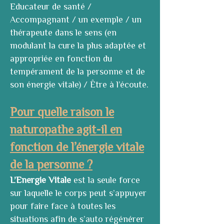
Educateur de santé /
Accompagnant / un exemple / un
thérapeute dans le sens (en
modulant la cure la plus adaptée et
appropriée en fonction du
tempérament de la personne et de
son énergie vitale) / Être à l’écoute.
Pour quelle raison le
naturopathe agit-il en
fonction de l’énergie vitale
de la personne ?
L’Energie Vitale
est la seule force
sur laquelle le corps peut s’appuyer
pour faire face à toutes les
situations afin de s’auto régénérer