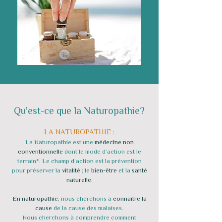
Qu'est-ce que la Naturopathie?
LA NATUROPATHIE
:
La Naturopathie est une
médecine non
conventionnelle
dont le mode d’action est le
terrain*. Le champ d’action est la prévention
pour préserver la
vitalité
; le
bien-être
et la
santé
naturelle
.
En naturopathie
, nous cherchons à
connaître la
cause
de la cause des malaises.
Nous cherchons à comprendre comment