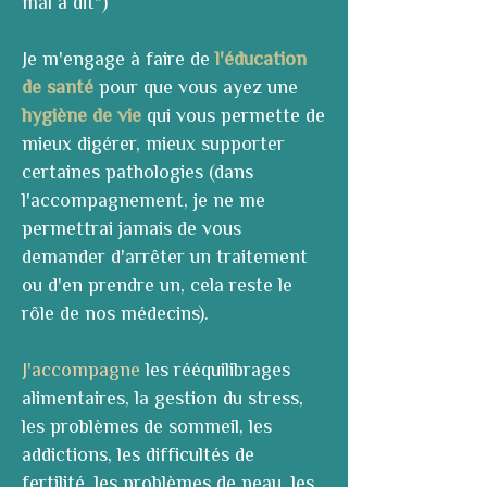
mal a dit")
Je m'engage à faire de
l'éducation
de santé
pour que vous ayez une
hygiène de vie
qui vous permette de
mieux digérer, mieux supporter
certaines pathologies (dans
l'accompagnement, je ne me
permettrai jamais de vous
demander d'arrêter un traitement
ou d'en prendre un, cela reste le
rôle de nos médecins).
J'accompagne
les rééquilibrages
alimentaires, la gestion du stress,
les problèmes de sommeil, les
addictions, les difficultés de
fertilité, les problèmes de peau, les