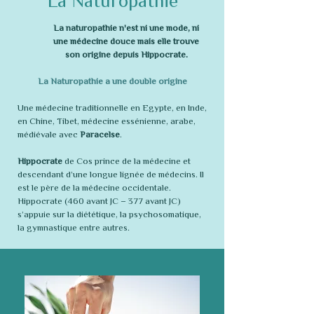
La Naturopathie
La naturopathie n'est ni une mode, ni
une médecine douce mais elle trouve
son origine depuis Hippocrate.
La Naturopathie a une double origine
Une médecine traditionnelle en Egypte, en Inde,
en Chine, Tibet, médecine essénienne, arabe,
médiévale avec
Paracelse
.
Hippocrate
de Cos prince de la médecine et
descendant d’une longue lignée de médecins. Il
est le père de la médecine occidentale.
Hippocrate (460 avant JC – 377 avant JC)
s’appuie sur la diététique, la psychosomatique,
la gymnastique entre autres.