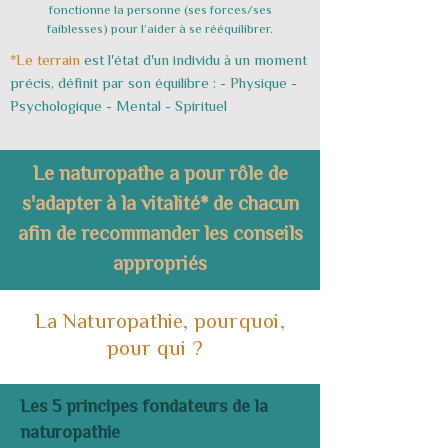
fonctionne la personne (ses forces/ses
faiblesses) pour l’aider à se rééquilibrer.
*Le terrain
est l'état d'un individu à un moment
précis, définit par son équilibre : - Physique -
Psychologique - Mental - Spirituel
Le naturopathe a pour rôle de
s'adapter à la vitalité* de chacun
afin de recommander les conseils
appropriés
La Naturopathie, pourquoi,
pour qui ?
Les 5 principes fondateurs de la
naturopathie